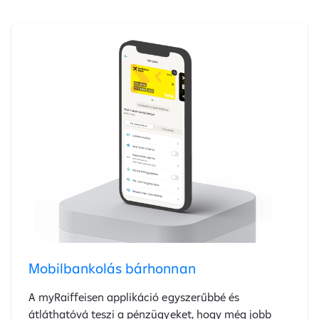
Mobilbankolás bárhonnan
A myRaiffeisen applikáció egyszerűbbé és
átláthatóvá teszi a pénzügyeket, hogy még jobb