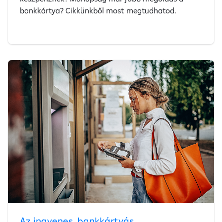
bankkártya? Cikkünkből most megtudhatod.
Az ingyenes, bankkártyás