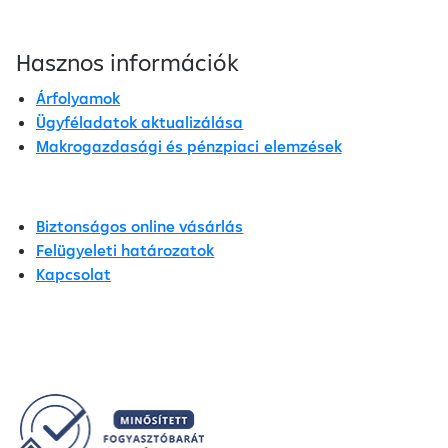
Hasznos információk
Árfolyamok
Ügyféladatok aktualizálása
Makrogazdasági és pénzpiaci elemzések
Biztonságos online vásárlás
Felügyeleti határozatok
Kapcsolat