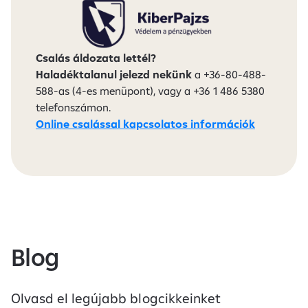
Csalás áldozata lettél?
Haladéktalanul jelezd nekünk
a +36-80-488-
588-as (4-es menüpont), vagy a +36 1 486 5380
telefonszámon.
Online csalással kapcsolatos információk
Blog
Olvasd el legújabb blogcikkeinket