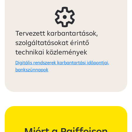
Tervezett karbantartások,
szolgáltatásokat érintő
technikai közlemények
Digitális rendszerek karbantartási időpontjai,
bankszünnapok
Miért a Raiffeisen