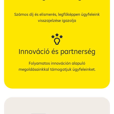
Számos díj és elismerés, legfőképpen ügyfeleink
visszajelzése igazolja
Innováció és partnerség
Folyamatos innováción alapuló
megoldásainkkal támogatjuk ügyfeleinket.