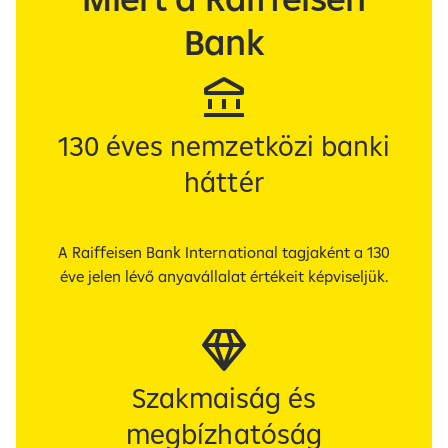
Bank
130 éves nemzetközi banki
háttér
A Raiffeisen Bank International tagjaként a 130
éve jelen lévő anyavállalat értékeit képviseljük.
Szakmaiság és
megbízhatóság