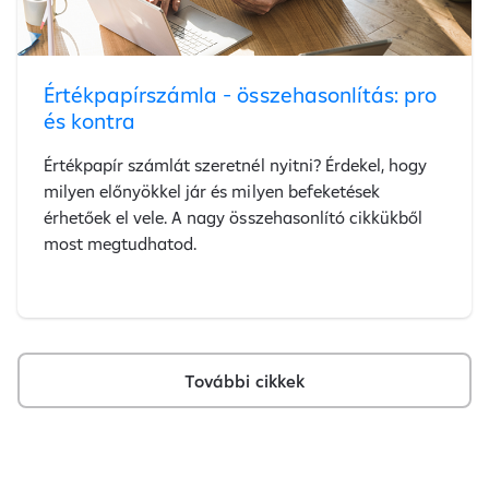
Értékpapírszámla - összehasonlítás: pro
és kontra
Értékpapír számlát szeretnél nyitni? Érdekel, hogy
milyen előnyökkel jár és milyen befeketések
érhetőek el vele. A nagy összehasonlító cikkükből
most megtudhatod.
További cikkek