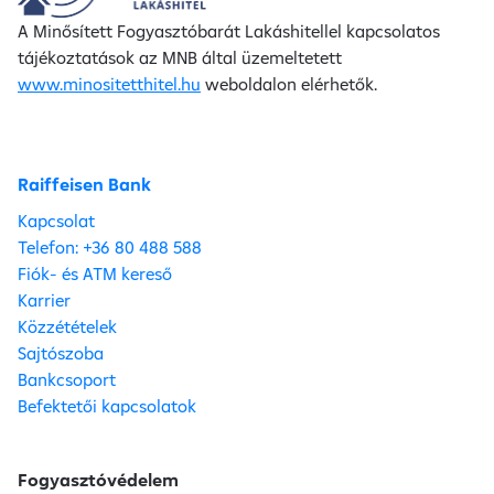
A Minősített Fogyasztóbarát Lakáshitellel kapcsolatos
tájékoztatások az MNB által üzemeltetett
www.minositetthitel.hu
weboldalon elérhetők.
Raiffeisen Bank
Kapcsolat
Telefon: +36 80 488 588
Fiók- és ATM kereső
Karrier
Közzétételek
Sajtószoba
Bankcsoport
Befektetői kapcsolatok
Fogyasztóvédelem