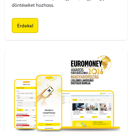
döntéseket hozhass.
Érdekel