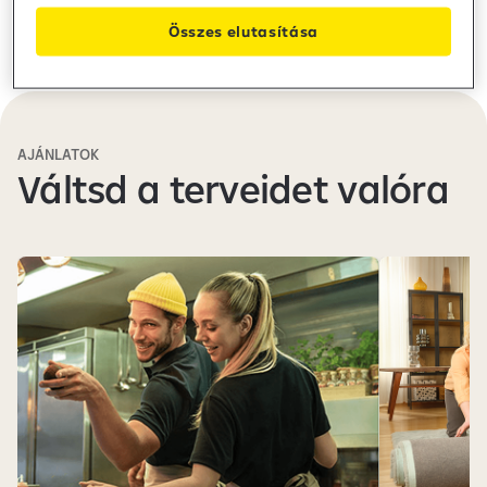
Összes elutasítása
AJÁNLATOK
Váltsd a terveidet valóra