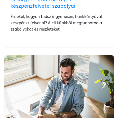
készpénzfelvétel szabályai
Érdekel, hogyan tudsz ingyenesen, bankkártyával
készpénzt felvenni? A cikkünkből megtudhatod a
szabályokat és részleteket.