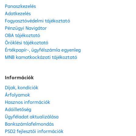
Panaszkezelés
Adatkezelés
Fogyasztóvédelmi tájékoztató
Pénzügyi Navigátor
OBA tájékoztató
Öröklési tájékoztató
Értékpapír-, ügyfélszámla egyenleg
MNB kamatkockázati tájékoztató
Információk
Díjak, kondíciók
Árfolyamok
Hasznos információk
Adóilletőség
Ügyféladat aktualizálása
Bankszámlafelmondás
PSD2 fejlesztői információk