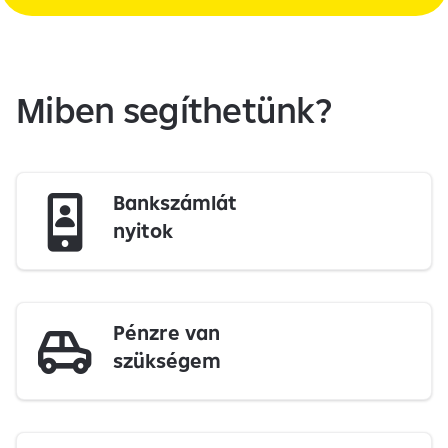
Miben segíthetünk?
Bankszámlát
nyitok
Pénzre van
szükségem